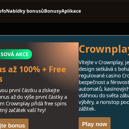
nfo
Nabídky bonusů
Bonusy
Aplikace
Crownpla
SOVÁ AKCE
Vítejte v Crownplay, 
s až 100% + Free
design setkává s boha
regulované casino Cro
s
bezpečnost a férovost 
automatů, kasinových k
vou první částku a získejte
vtáhnou do světa zábav
nus až do výše první částky a
výběry, a nonstop pod
ám Crownplay přidá free spins
zážitek.
tný začátek vaší hry!
Play now
jte bonus