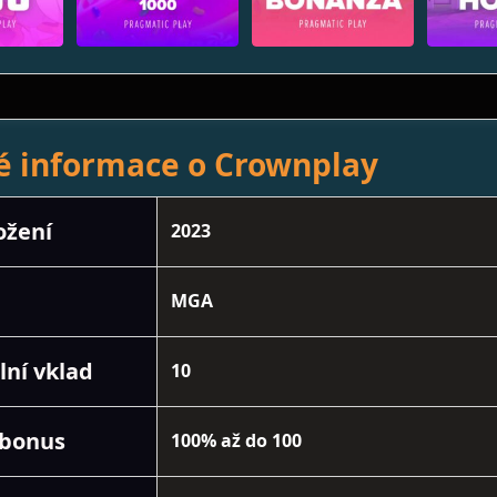
é informace o Crownplay
ožení
2023
MGA
ní vklad
10
 bonus
100% až do 100