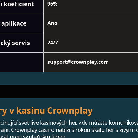
í koeficient
96%
 aplikace
Ano
cký servis
24/7
support@crownplay.com
ry v kasinu Crownplay
cinující svět live kasinových her, kde můžete komunikovat
aní. Crownplay casino nabízí širokou škálu her s živými 
 hrát proti skutečným lidem.