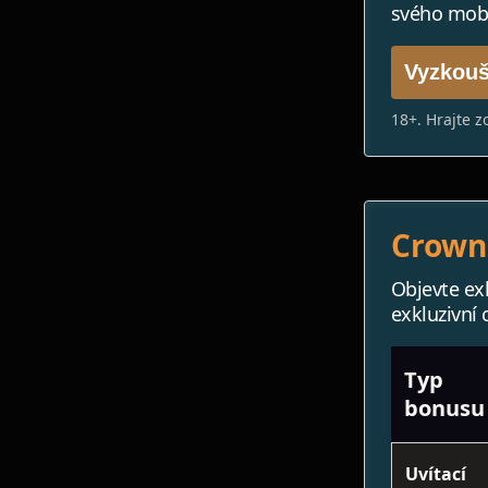
svého mobi
Vyzkou
18+. Hrajte 
Crown
Objevte ex
exkluzivní 
Typ
bonusu
Uvítací