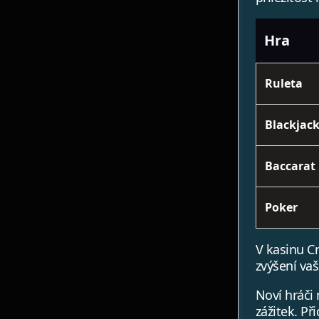
Hra
Ruleta
Blackjac
Baccarat
Poker
V kasinu C
zvýšení vaš
Noví hráči 
zážitek. Př