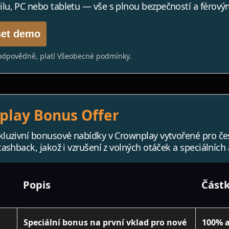
lu, PC nebo tabletu — vše s plnou bezpečností a férový
šet demo
zodpovědně, platí Všeobecné podmínky.
play Bonus Offer
kluzivní bonusové nabídky v Crownplay vytvořené pro čes
cashback, jakož i vzrušení z volných otáček a speciálních 
Popis
Část
Speciální bonus na první vklad pro nové
100% a